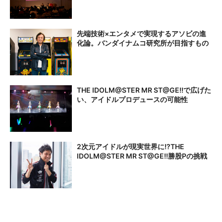
先端技術×エンタメで実現するアソビの進
化論。バンダイナムコ研究所が目指すもの
THE IDOLM@STER MR ST@GE!!で広げた
い、アイドルプロデュースの可能性
2次元アイドルが現実世界に!?THE
IDOLM@STER MR ST@GE!!勝股Pの挑戦