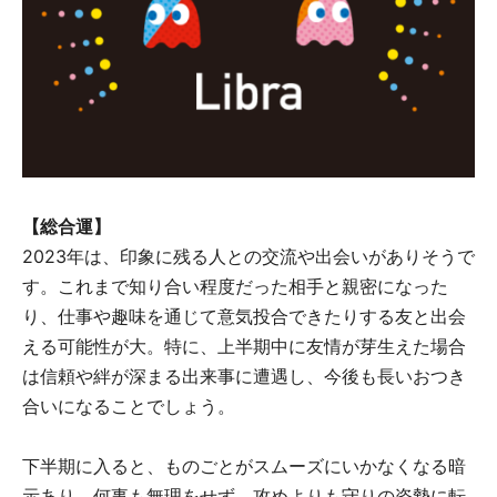
【総合運】
2023年は、印象に残る人との交流や出会いがありそうで
す。これまで知り合い程度だった相手と親密になった
り、仕事や趣味を通じて意気投合できたりする友と出会
える可能性が大。特に、上半期中に友情が芽生えた場合
は信頼や絆が深まる出来事に遭遇し、今後も長いおつき
合いになることでしょう。
下半期に入ると、ものごとがスムーズにいかなくなる暗
示あり。何事も無理をせず、攻めよりも守りの姿勢に転