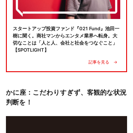
スタートアップ投資ファンド『021 Fund』池田一
樹に聞く。商社マンからエンタメ業界へ転身。大
切なことは「人と人、会社と社会をつなぐこと」
【SPOTLIGHT】
かに座：こだわりすぎず、客観的な状況
判断を！