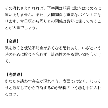
その流れさえ作れれば、下半期は順調に動きはじめるに
違いありません。また、人間関係も重要なポイントにな
ります。常日頃から周りとの関係は良好に保っておくこ
とが大事でしょう。
【金運】
気を抜くと使途不明金が多くなる恐れあり。いざという
時のために貯金も忘れず、計画性のある買い物を心がけ
て。
【恋愛運】
あなたを惑わす存在が現れそう。表面ではなく、じっく
りと観察してから判断するのが納得のいく恋を手に入れ
るコツ。