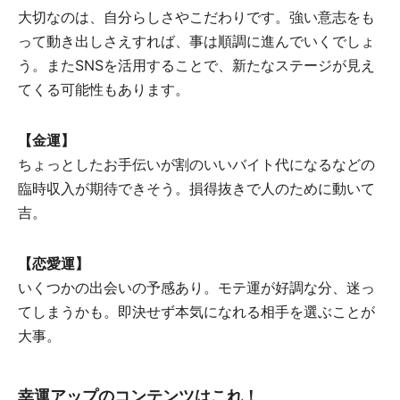
大切なのは、自分らしさやこだわりです。強い意志をも
って動き出しさえすれば、事は順調に進んでいくでしょ
う。またSNSを活用することで、新たなステージが見え
てくる可能性もあります。
【金運】
ちょっとしたお手伝いが割のいいバイト代になるなどの
臨時収入が期待できそう。損得抜きで人のために動いて
吉。
【恋愛運】
いくつかの出会いの予感あり。モテ運が好調な分、迷っ
てしまうかも。即決せず本気になれる相手を選ぶことが
大事。
幸運アップのコンテンツはこれ！