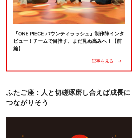
『ONE PIECE バウンティラッシュ』制作陣インタ
ビュー！チームで目指す、まだ見ぬ高みへ！【前
編】
ふたご座：人と切磋琢磨し合えば成長に
つながりそう