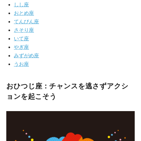
しし座
おとめ座
てんびん座
さそり座
いて座
やぎ座
みずがめ座
うお座
おひつじ座：チャンスを逃さずアクシ
ョンを起こそう