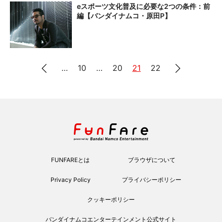
eスポーツ文化普及に必要な2つの条件：前
編【バンダイナムコ・原田P】
…
10
…
20
21
22
FUNFAREとは
ブラウザについて
Privacy Policy
プライバシーポリシー
クッキーポリシー
バンダイナムコエンターテインメント公式サイト