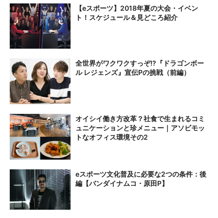
【eスポーツ】2018年夏の大会・イベン
ト！スケジュール＆見どころ紹介
全世界がワクワクすっぞ!?『ドラゴンボー
ル レジェンズ』宣伝Pの挑戦（前編）
オイシイ働き方改革？社食で生まれるコミ
ュニケーションと珍メニュー｜アソビモッ
トなオフィス環境その2
eスポーツ文化普及に必要な2つの条件：後
編【バンダイナムコ・原田P】